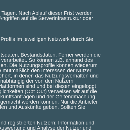
 Tagen. Nach Ablauf dieser Frist werden
griffen auf die Serverinfrastruktur oder
Profils im jeweiligen Netzwerk durch Sie
tsdaten, Bestandsdaten. Ferner werden die
 verarbeitet. So können z.B. anhand des
rden. Die Nutzungsprofile können wiederum
e mutmaßlich den Interessen der Nutzer
chert, in denen das Nutzungsverhalten und
 unabhängig der von den Nutzern
lattformen sind und bei diesen eingeloggt
lichkeiten (Opt-Out) verweisen wir auf die
uskunftsanfragen und der Geltendmachung
nd gemacht werden können. Nur die Anbieter
fen und Auskünfte geben. Sollten Sie
 registrierten Nutzern; Information und
 Auswertung und Analyse der Nutzer und