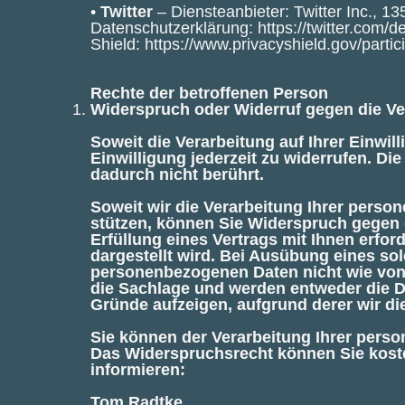
•
Twitter
– Diensteanbieter: Twitter Inc., 1
Datenschutzerklärung:
https://twitter.com/d
Shield:
https://www.privacyshield.gov/par
Rechte der betroffenen Person
Widerspruch oder Widerruf gegen die Ve
Soweit die Verarbeitung auf Ihrer Einwill
Einwilligung jederzeit zu widerrufen. Di
dadurch nicht berührt.
Soweit wir die Verarbeitung Ihrer perso
stützen, können Sie Widerspruch gegen di
Erfüllung eines Vertrags mit Ihnen erfo
dargestellt wird. Bei Ausübung eines so
personenbezogenen Daten nicht wie von u
die Sachlage und werden entweder die D
Gründe aufzeigen, aufgrund derer wir die
Sie können der Verarbeitung Ihrer pers
Das Widerspruchsrecht können Sie kost
informieren:
Tom Radtke