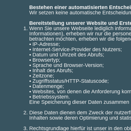
Bestehen einer automatisierten Entsch
Wir setzen keine automatische Entscheidung
Bereitstellung unserer Website und Erst
Wenn Sie unsere Webseite lediglich informa
Informationen), erheben wir nur die perso
betrachten möchten, erheben wir die folge
• IP-Adresse;
• Internet-Service-Provider des Nutzers;
• Datum und Uhrzeit des Abrufs;
• Browsertyp;
• Sprache und Browser-Version;
• Inhalt des Abrufs;
• Zeitzone;
• Zugriffsstatus/HTTP-Statuscode;
• Datenmenge;
• Websites, von denen die Anforderung ko
• Betriebssystem.
Eine Speicherung dieser Daten zusammen m
Diese Daten dienen dem Zweck der nutzerfr
Inhalten sowie deren Optimierung und stati
Rechtsgrundlage hierfür ist unser in den o