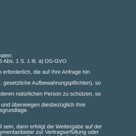
aten:
6 Abs. 1 S. 1 lit. a) DS-GVO
erforderlich, die auf Ihre Anfrage hin
.B. gesetzliche Aufbewahrungspflichten), so
anderen natürlichen Person zu schützen, so
h und überwiegen diesbezüglich Ihre
tsgrundlage.
l sein, dann erfolgt die Weitergabe auf der
mentanbieter zur Vertragserfüllung oder