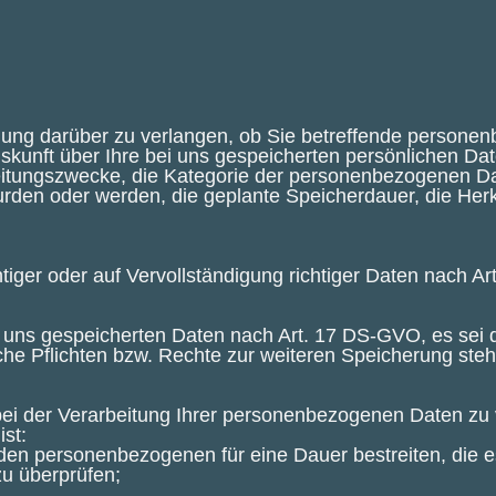
gung darüber zu verlangen, ob Sie betreffende persone
Auskunft über Ihre bei uns gespeicherten persönlichen D
eitungszwecke, die Kategorie der personenbezogenen D
den oder werden, die geplante Speicherdauer, die Herkun
htiger oder auf Vervollständigung richtiger Daten nach A
 uns gespeicherten Daten nach Art. 17 DS-GVO, es sei d
che Pflichten bzw. Rechte zur weiteren Speicherung ste
bei der Verarbeitung Ihrer personenbezogenen Daten zu
ist:
enden personenbezogenen für eine Dauer bestreiten, die e
u überprüfen;