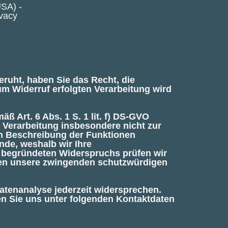
USA) -
ivacy
beruht, haben Sie das Recht, die
um Widerruf erfolgten Verarbeitung wird
 Art. 6 Abs. 1 S. 1 lit. f) DS-GVO
e Verarbeitung insbesondere nicht zur
den Beschreibung der Funktionen
nde, weshalb wir Ihre
s begründeten Widerspruchs prüfen wir
nen unsere zwingenden schutzwürdigen
tenanalyse jederzeit widersprechen.
n Sie uns unter folgenden Kontaktdaten