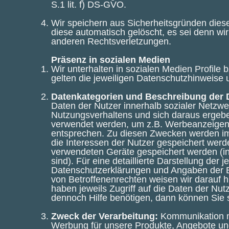
S.1 lit. f) DS-GVO.
Wir speichern aus Sicherheitsgründen diese
diese automatisch gelöscht, es sei denn wi
anderen Rechtsverletzungen.
Präsenz in sozialen Medien
Wir unterhalten in sozialen Medien Profile
gelten die jeweiligen Datenschutzhinweise
Datenkategorien und Beschreibung der 
Daten der Nutzer innerhalb sozialer Netzw
Nutzungsverhaltens und sich daraus ergebe
verwendet werden, um z.B. Werbeanzeigen i
entsprechen. Zu diesen Zwecken werden im 
die Interessen der Nutzer gespeichert wer
verwendeten Geräte gespeichert werden (ins
sind). Für eine detaillierte Darstellung de
Datenschutzerklärungen und Angaben der B
von Betroffenenrechten weisen wir darauf h
haben jeweils Zugriff auf die Daten der N
dennoch Hilfe benötigen, dann können Sie 
Zweck der Verarbeitung:
Kommunikation mi
Werbung für unsere Produkte, Angebote und