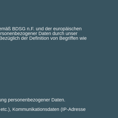
 gemäß BDSG n.F. und der europäischen
ersonenbezogener Daten durch unser
ezüglich der Definition von Begriffen wie
zung personenbezogener Daten.
x etc.), Kommunikationsdaten (IP-Adresse