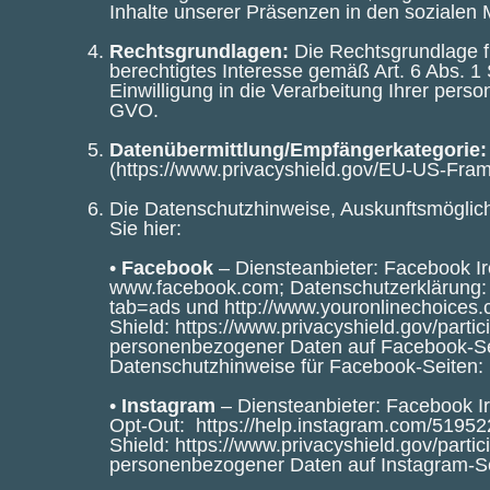
Inhalte unserer Präsenzen in den sozialen 
Rechtsgrundlagen:
Die Rechtsgrundlage f
berechtigtes Interesse gemäß Art. 6 Abs. 1
Einwilligung in die Verarbeitung Ihrer perso
GVO.
Datenübermittlung/Empfängerkategorie:
(
https://www.privacyshield.gov/EU-US-Fra
Die Datenschutzhinweise, Auskunftsmöglich
Sie hier:
•
Facebook
– Diensteanbieter: Facebook Ir
www.facebook.com
; Datenschutzerklärung
tab=ads
und
http://www.youronlinechoices
Shield:
https://www.privacyshield.gov/par
personenbezogener Daten auf Facebook-Se
Datenschutzhinweise für Facebook-Seiten:
•
Instagram
– Diensteanbieter: Facebook Ir
Opt-Out:
https://help.instagram.com/519
Shield:
https://www.privacyshield.gov/par
personenbezogener Daten auf Instagram-S