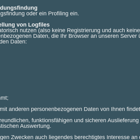
eidungsfindung
sfindung oder ein Profiling ein.
ellung von Logfiles
torisch nutzen (also keine Registrierung und auch kein
nenbezogenen Daten, die Ihr Browser an unseren Server 
nden Daten:
mmt;
it anderen personenbezogenen Daten von Ihnen findet n
eundlichen, funktionsfähigen und sicheren Auslieferung
stischen Auswertung.
bigen Zwecken auch liegendes berechtigtes Interesse an 