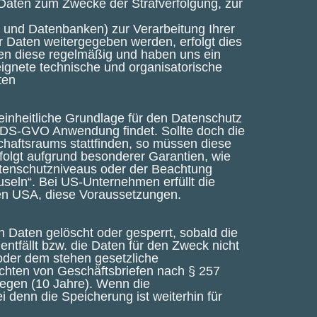
 Daten zum Zwecke der Strafverfolgung, zur
s und Datenbanken) zur Verarbeitung Ihrer
r Daten weitergegeben werden, erfolgt dies
eren diese regelmäßig und haben uns ein
ignete technische und organisatorische
ten
nheitliche Grundlage für den Datenschutz
e DS-GVO Anwendung findet. Sollte doch die
chaftsraums stattfinden, so müssen diese
folgt aufgrund besonderer Garantien, wie
atenschutzniveaus oder der Beachtung
auseln“. Bei US-Unternehmen erfüllt die
en USA, diese Voraussetzungen.
 Daten gelöscht oder gesperrt, sobald die
entfällt bzw. die Daten für den Zweck nicht
 oder dem stehen gesetzliche
ichten von Geschäftsbriefen nach § 257
legen (10 Jahre). Wenn die
i denn die Speicherung ist weiterhin für