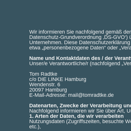
Wir informieren Sie nachfolgend gemäß de
Datenschutz-Grundverordnung ‚DS-GVO‘) ü
Unternehmen. Diese Datenschutzerklärung gi
etwa „personenbezogene Daten“ oder „Verar
Name und Kontaktdaten des / der Verant
Unser/e Verantwortliche/r (nachfolgend „Vera
Tom Radtke
c/o DIE LINKE Hamburg
Wendenstr. 6
20097 Hamburg
E-Mail-Adresse: mail@tomradtke.de
Datenarten, Zwecke der Verarbeitung un
Nachfolgend informieren wir Sie über Art
1. Arten der Daten, die wir verarbeiten
Nutzungsdaten (Zugriffszeiten, besuchte W
etc.),