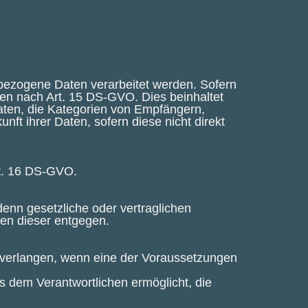
nbezogene Daten verarbeitet werden. Sofern
aten nach Art. 15 DS-GVO. Dies beinhaltet
aten, die Kategorien von Empfängern,
ft ihrer Daten, sofern diese nicht direkt
rt. 16 DS-GVO.
enn gesetzliche oder vertraglichen
hen dieser entgegen.
 verlangen, wenn eine der Voraussetzungen
s dem Verantwortlichen ermöglicht, die