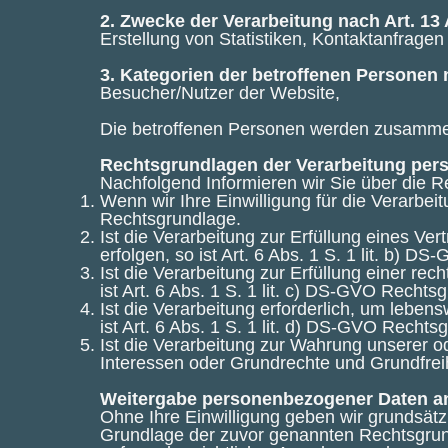
2. Zwecke der Verarbeitung nach Art. 13
Erstellung von Statistiken, Kontaktanfrage
3. Kategorien der betroffenen Personen 
Besucher/Nutzer der Website,
Die betroffenen Personen werden zusammen
Rechtsgrundlagen der Verarbeitung pe
Nachfolgend Informieren wir Sie über die 
Wenn wir Ihre Einwilligung für die Verarbei
Rechtsgrundlage.
Ist die Verarbeitung zur Erfüllung eines Ve
erfolgen, so ist Art. 6 Abs. 1 S. 1 lit. b) 
Ist die Verarbeitung zur Erfüllung einer rech
ist Art. 6 Abs. 1 S. 1 lit. c) DS-GVO Rechts
Ist die Verarbeitung erforderlich, um leben
ist Art. 6 Abs. 1 S. 1 lit. d) DS-GVO Rechts
Ist die Verarbeitung zur Wahrung unserer od
Interessen oder Grundrechte und Grundfreihe
Weitergabe personenbezogener Daten an 
Ohne Ihre Einwilligung geben wir grundsätzli
Grundlage der zuvor genannten Rechtsgrund