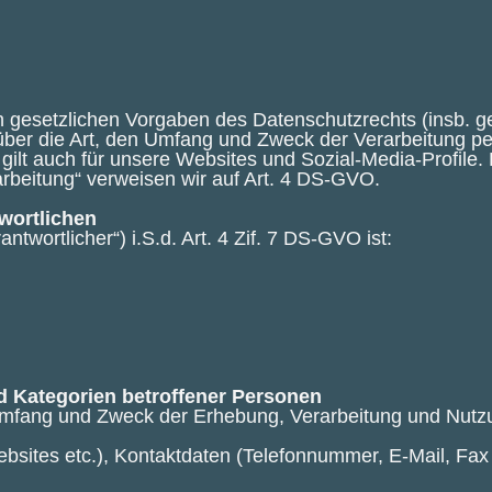
n gesetzlichen Vorgaben des Datenschutzrechts (insb.
ber die Art, den Umfang und Zweck der Verarbeitung p
lt auch für unsere Websites und Sozial-Media-Profile. B
beitung“ verweisen wir auf Art. 4 DS-GVO.
wortlichen
ntwortlicher“) i.S.d. Art. 4 Zif. 7 DS-GVO ist:
d Kategorien betroffener Personen
, Umfang und Zweck der Erhebung, Verarbeitung und Nut
ebsites etc.), Kontaktdaten (Telefonnummer, E-Mail, Fa