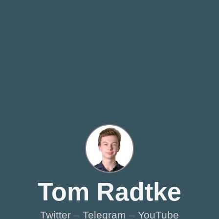
Tom Radtke
Twitter
–
Telegram
–
YouTube